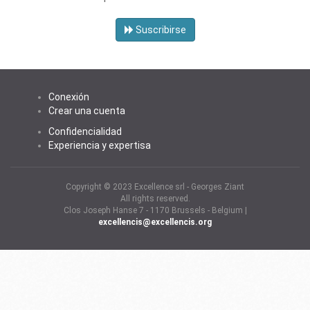
Suscribirse
Conexión
Crear una cuenta
Confidencialidad
Experiencia y expertisa
Copyright © 2023 Excellence srl - Georges Ziant
All rights reserved.
Clos Joseph Hanse 7 - 1170 Brussels - Belgium |
excellencis@excellencis.org