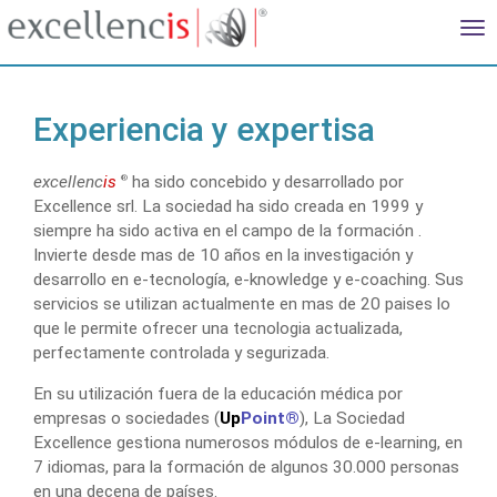
Tog
nav
Experiencia y expertisa
excellenc
is
ha sido concebido y desarrollado por
®
Excellence srl. La sociedad ha sido creada en 1999 y
siempre ha sido activa en el campo de la formación .
Invierte desde mas de 10 años en la investigación y
desarrollo en e-tecnología, e-knowledge y e-coaching. Sus
servicios se utilizan actualmente en mas de 20 paises lo
que le permite ofrecer una tecnologia actualizada,
perfectamente controlada y segurizada.
En su utilización fuera de la educación médica por
empresas o sociedades (
Up
Point®
), La Sociedad
Excellence gestiona numerosos módulos de e-learning, en
7 idiomas, para la formación de algunos 30.000 personas
en una decena de países.